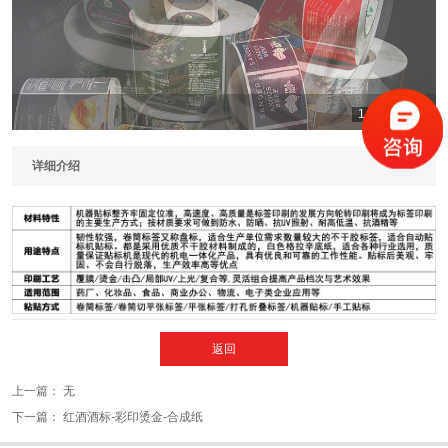
1
2
3
4
详细介绍
返回
上一篇：
无
下一篇：
红酒酒标-彩印烫金-合成纸