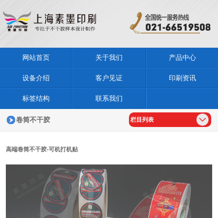
网站首页
关于我们
产品中心
设备介绍
客户见证
印刷资讯
标签结构
联系我们
卷筒不干胶
栏目列表
高端卷筒不干胶-可机打机贴