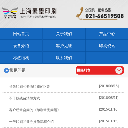
网站首页
关于我们
产品中心
设备介绍
客户见证
印刷资讯
标签结构
联系我们
常见问题
栏目列表
[2018/08/16]
拼版印刷和专版印刷的区别
[2018/08/11]
不干胶残留清除方式
[2015/11/16]
客户经常会问的《印刷常见问题》
[2015/11/15]
一般印刷品业务操作流程介绍