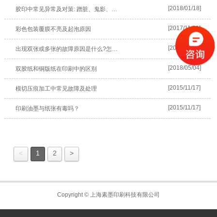
[2018/01/18]
胶印中常见异常及对策: 蹭脏、鬼影、拉…
[2017/11/01]
彩色包装覆膜不亮及起泡原因
[2018/06/05]
出现双张或多张的故障原因是什么?怎样…
[2018/05/04]
双胶纸和铜版纸在印刷中的区别
[2015/11/17]
模切压痕加工中常见故障及处理
[2015/11/17]
印刷油墨与纸张有毒吗？
<
1
2
>
Copyright © 上海素墨印刷科技有限公司