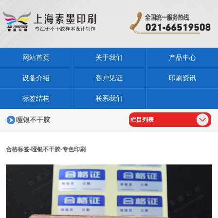
网站首页
关于我们
产品中心
设备介绍
客户见证
印刷资讯
标签结构
联系我们
哑银不干胶
栏目列表
合格标签-哑银不干胶-专色印刷